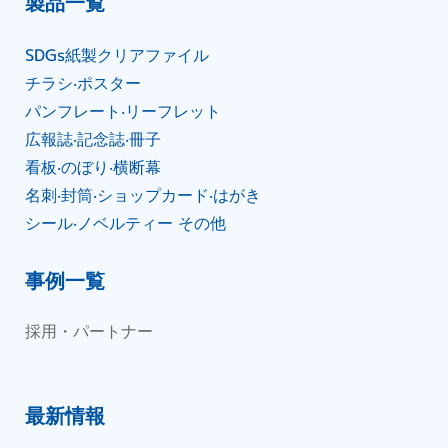
製品⼀覧
SDGs紙製クリアファイル
チラシ‧ポスター
パンフレート‧リーフレット
広報誌‧記念誌‧冊⼦
看板‧のぼり‧横断幕
名刺‧封筒‧ショップカード‧はがき
シール‧ノベルティー その他
事例一覧
採用・パートナー
最新情報