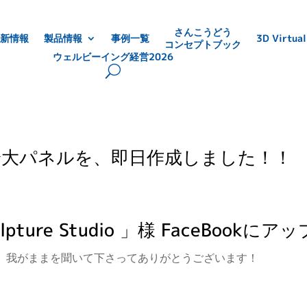
さんこうどう
新情報
製品情報
事例一覧
3D Virtual
コンセプトブック
ウェルビーイング経営2026
身大パネルを、即日作成しました！！
lpture Studio 」様 FaceBoo
。 我がままを聞いて下さってありがとうございます！