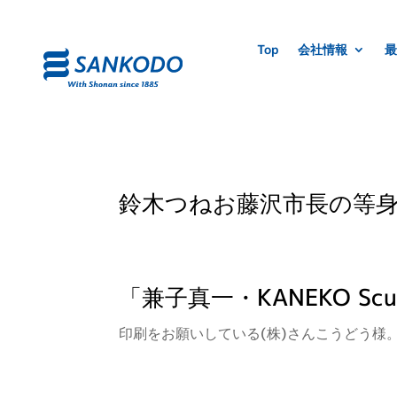
Top
会社情報
最
鈴木つねお藤沢市長の等
「兼子真一・KANEKO Scu
印刷をお願いしている(株)さんこうどう様