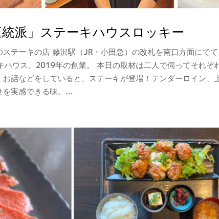
正統派」ステーキハウスロッキー
ステーキの店 藤沢駅（JR・小田急）の改札を南口方面にで
ハウス。2019年の創業。 本日の取材は二人で伺ってそれぞれ
くお話などをしていると、ステーキが登場！テンダーロイン、
を実感できる味。...