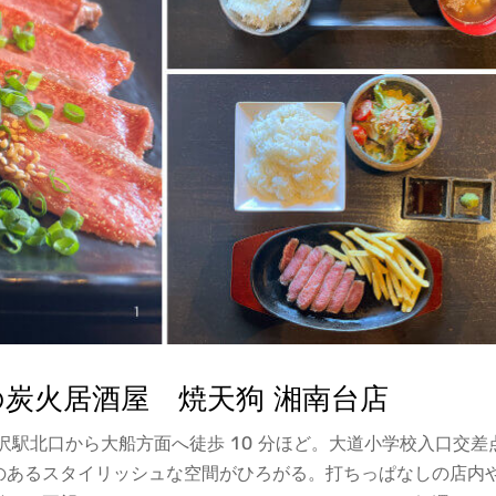
炭火居酒屋 焼天狗 湘南台店
沢駅北口から大船方面へ徒歩 10 分ほど。大道小学校入口交
のあるスタイリッシュな空間がひろがる。打ちっぱなしの店内