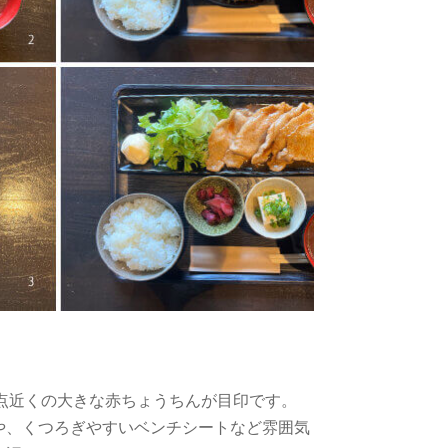
差点近くの大きな赤ちょうちんが目印です。
や、くつろぎやすいベンチシートなど雰囲気