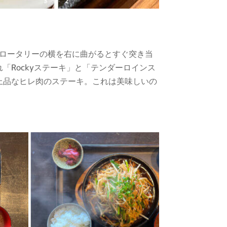
てロータリーの横を右に曲がるとすぐ突き当
「Rockyステーキ」と「テンダーロインス
上品なヒレ肉のステーキ。これは美味しいの