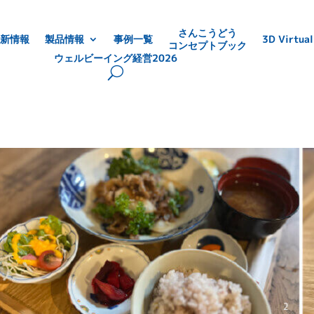
さんこうどう
新情報
製品情報
事例一覧
3D Virtual
コンセプトブック
ウェルビーイング経営2026