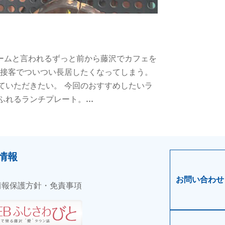
ブームと言われるずっと前から藤沢でカフェを
る接客でついつい長居したくなってしまう。
ていただきたい。 今回のおすすめしたいラ
れるランチプレート。...
情報
お問い合わせ
情報保護方針・免責事項