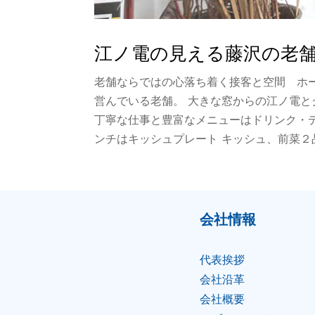
江ノ電の見える藤沢の老舗
老舗ならではの心落ち着く接客と空間 ホー
営んでいる老舗。 大きな窓からの江ノ電と
丁寧な仕事と豊富なメニューはドリンク・デ
ンチはキッシュプレート キッシュ、前菜２
会社情報
代表挨拶
会社沿⾰
会社概要