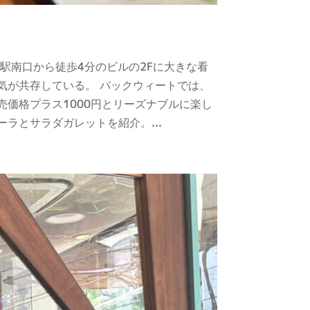
駅南口から徒歩4分のビルの2Fに大きな看
気が共存している。 バックウィートでは、
価格プラス1000円とリーズナブルに楽し
ラとサラダガレットを紹介。...