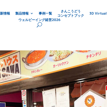
さんこうどう
新情報
製品情報
事例一覧
3D Virtual
コンセプトブック
ウェルビーイング経営2026