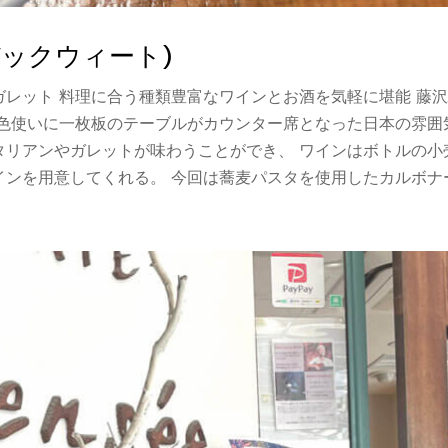
(バックウィート)
レット 料理に合う種類豊富なワインとお酒を気軽に堪能 藤沢
色使いに一枚板のテーブルがカウンター席となった日本の雰囲
リアンやガレットが味わうことができ、 ワインはボトルの小売
ンを用意してくれる。 今回は蕎麦パスタを使用したカルボナー