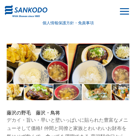
個人情報保護方針・免責事項
藤沢の野毛 藤沢・鳥将
デカイ・旨い・早いと壁いっぱいに貼られた豊富なメニ
ューそして価格! 仲間と同僚と家族とわいわいお財布を