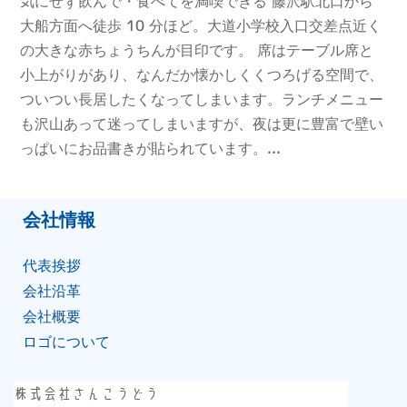
気にせず飲んで・食べてを満喫できる 藤沢駅北口から
大船方面へ徒歩 10 分ほど。大道小学校入口交差点近く
の大きな赤ちょうちんが目印です。 席はテーブル席と
小上がりがあり、なんだか懐かしくくつろげる空間で、
ついつい長居したくなってしまいます。ランチメニュー
も沢山あって迷ってしまいますが、夜は更に豊富で壁い
っぱいにお品書きが貼られています。...
会社情報
代表挨拶
会社沿⾰
会社概要
ロゴについて
株式会社さんこうどう