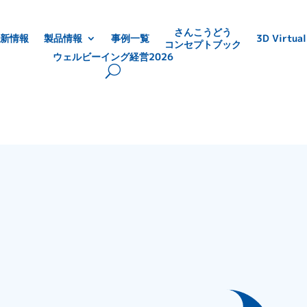
さんこうどう
新情報
製品情報
事例一覧
3D Virtual
コンセプトブック
ウェルビーイング経営2026