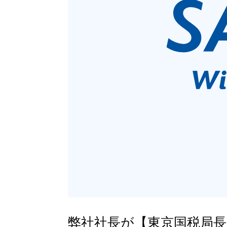
弊社社長が【東京国税局