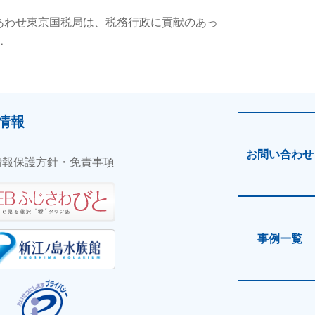
）にあわせ東京国税局は、税務行政に貢献のあっ
.
情報
お問い合わせ
情報保護方針・免責事項
事例一覧