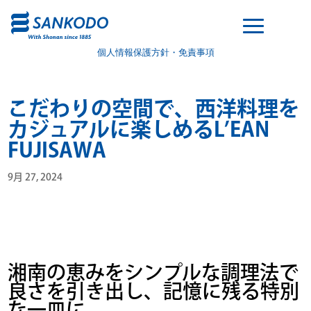
個人情報保護方針・免責事項
こだわりの空間で、西洋料理を
カジュアルに楽しめるL’EAN
FUJISAWA
9月 27, 2024
湘南の恵みをシンプルな調理法で
良さを引き出し、記憶に残る特別