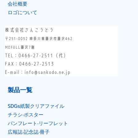
会社概要
ロゴについて
株式会社さんこうどう
〒251-0052 神奈川県藤沢市藤沢462
MEFULL藤沢7階
TEL：
0466-27-2511
（代）
FAX：0466-27-2513
E-mail：info@sankodo.ne.jp
製品⼀覧
SDGs紙製クリアファイル
チラシ‧ポスター
パンフレート‧リーフレット
広報誌‧記念誌‧冊⼦