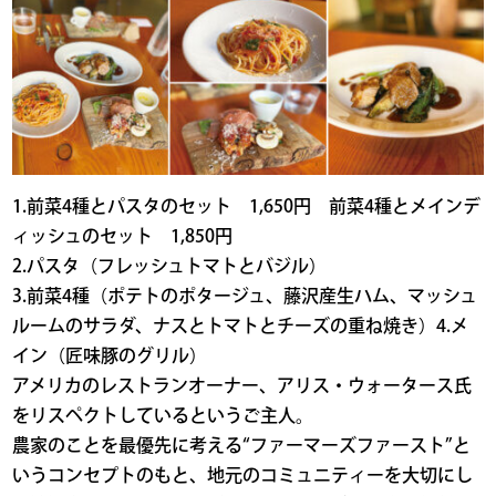
1.前菜4種とパスタのセット 1,650円 前菜4種とメインデ
ィッシュのセット 1,850円
2.パスタ（フレッシュトマトとバジル）
3.前菜4種（ポテトのポタージュ、藤沢産生ハム、マッシュ
ルームのサラダ、ナスとトマトとチーズの重ね焼き）4.メ
イン（匠味豚のグリル）
アメリカのレストランオーナー、アリス・ウォータース氏
をリスペクトしているというご主人。
農家のことを最優先に考える“ファーマーズファースト”と
いうコンセプトのもと、地元のコミュニティーを大切にし