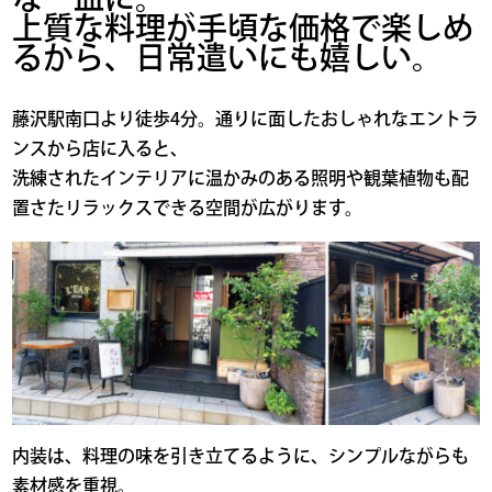
な一皿に。
上質な料理が手頃な価格で楽しめ
るから、日常遣いにも嬉しい。
藤沢駅南口より徒歩4分。通りに面したおしゃれなエントラ
ンスから店に入ると、
洗練されたインテリアに温かみのある照明や観葉植物も配
置さたリラックスできる空間が広がります。
内装は、料理の味を引き立てるように、シンプルながらも
素材感を重視。