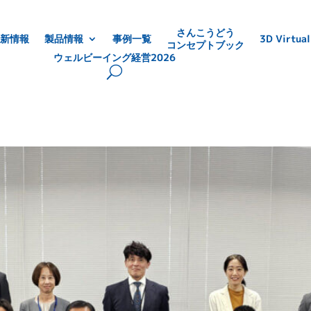
さんこうどう
新情報
製品情報
事例一覧
3D Virtual
コンセプトブック
ウェルビーイング経営2026