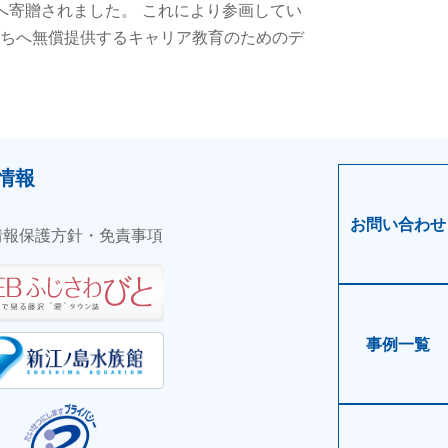
へ寄贈されました。 これにより参画してい
たちへ無償提供するキャリア教育のためのデ
情報
お問い合わせ
情報保護方針・免責事項
事例一覧