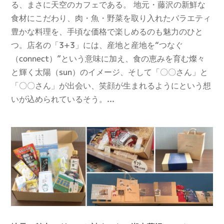
る、まさに天空のカフェである。 地元・藤沢の新鮮な
食材にこだわり、肉・魚・野菜を取り入れたバラエティ
豊かな料理を、手頃な価格で楽しめるのも魅力のひと
つ。店名の「3+3」には、産地と産地を“つなぐ
（connect）”という意味に加え、食の恵みを育む燦々
と輝く太陽（sun）のイメージ、そして「〇〇さん」と
「〇〇さん」が出会い、笑顔が生まれるようにという想
いが込められているそう。...