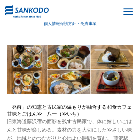
個人情報保護方針・免責事項
「発酵」の知恵と古民家の温もりが融合する和食カフェ
甘味とごはんや 八一（やいち）
旧東海道藤沢宿の面影を残す古民家で、体に嬉しいごは
んと甘味が楽しめる。素材の力を大切にしたやさしい味
が、地域とのつながりと心地よい時間を育む。 藤沢駅