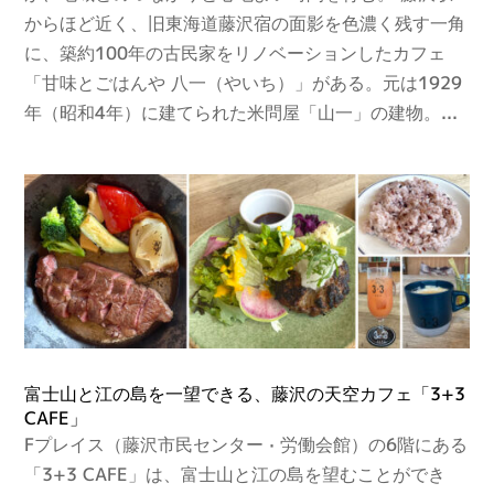
からほど近く、旧東海道藤沢宿の面影を色濃く残す一角
に、築約100年の古民家をリノベーションしたカフェ
「甘味とごはんや 八一（やいち）」がある。元は1929
年（昭和4年）に建てられた米問屋「山一」の建物。...
富士山と江の島を一望できる、藤沢の天空カフェ「3+3
CAFE」
Fプレイス（藤沢市民センター · 労働会館）の6階にある
「3+3 CAFE」は、富士山と江の島を望むことができ