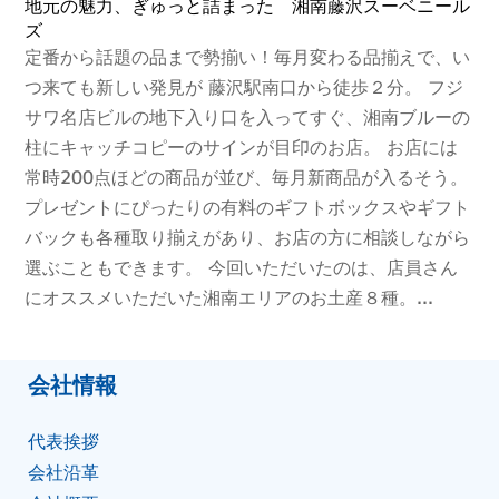
地元の魅力、ぎゅっと詰まった 湘南藤沢スーベニール
ズ
定番から話題の品まで勢揃い！毎月変わる品揃えで、い
つ来ても新しい発見が 藤沢駅南口から徒歩２分。 フジ
サワ名店ビルの地下入り口を入ってすぐ、湘南ブルーの
柱にキャッチコピーのサインが目印のお店。 お店には
常時200点ほどの商品が並び、毎月新商品が入るそう。
プレゼントにぴったりの有料のギフトボックスやギフト
バックも各種取り揃えがあり、お店の方に相談しながら
選ぶこともできます。 今回いただいたのは、店員さん
にオススメいただいた湘南エリアのお土産８種。...
会社情報
代表挨拶
会社沿⾰