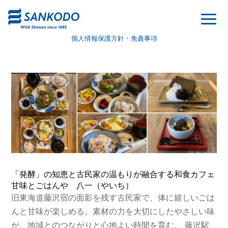
個人情報保護方針・免責事項
「発酵」の知恵と古民家の温もりが融合する和食カフェ
甘味とごはんや 八一（やいち）
旧東海道藤沢宿の面影を残す古民家で、体に嬉しいごは
んと甘味が楽しめる。素材の力を大切にしたやさしい味
が、地域とのつながりと心地よい時間を育む。 藤沢駅