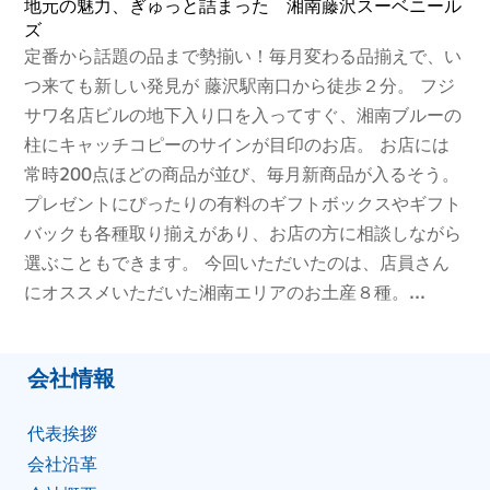
地元の魅力、ぎゅっと詰まった 湘南藤沢スーベニール
ズ
定番から話題の品まで勢揃い！毎月変わる品揃えで、い
つ来ても新しい発見が 藤沢駅南口から徒歩２分。 フジ
サワ名店ビルの地下入り口を入ってすぐ、湘南ブルーの
柱にキャッチコピーのサインが目印のお店。 お店には
常時200点ほどの商品が並び、毎月新商品が入るそう。
プレゼントにぴったりの有料のギフトボックスやギフト
バックも各種取り揃えがあり、お店の方に相談しながら
選ぶこともできます。 今回いただいたのは、店員さん
にオススメいただいた湘南エリアのお土産８種。...
会社情報
代表挨拶
会社沿⾰