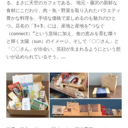
る、まさに天空のカフェである。 地元・藤沢の新鮮な
食材にこだわり、肉・魚・野菜を取り入れたバラエティ
豊かな料理を、手頃な価格で楽しめるのも魅力のひと
つ。店名の「3+3」には、産地と産地を“つなぐ
（connect）”という意味に加え、食の恵みを育む燦々
と輝く太陽（sun）のイメージ、そして「〇〇さん」と
「〇〇さん」が出会い、笑顔が生まれるようにという想
いが込められているそう。...